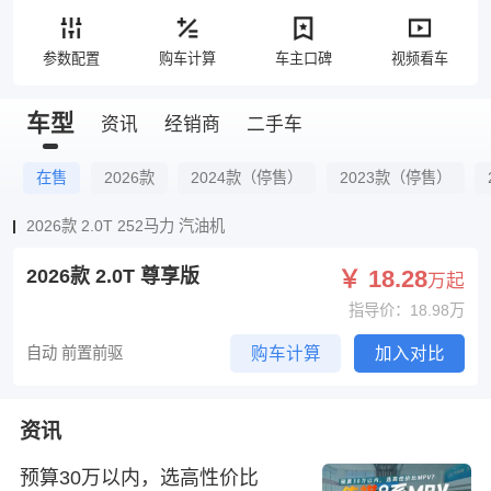
参数配置
购车计算
车主口碑
视频看车
车型
资讯
经销商
二手车
在售
2026款
2024款（停售）
2023款（停售）
2026款 2.0T 252马力 汽油机
2026款 2.0T 尊享版
￥ 18.28
万起
指导价：18.98万
自动 前置前驱
购车计算
加入对比
资讯
预算30万以内，选高性价比