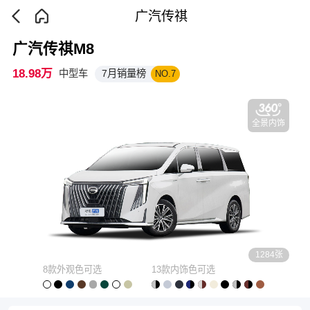
广汽传祺
广汽传祺M8
18.98万
中型车
7月销量榜
NO.7
全景内饰
1284张
8款外观色可选
13款内饰色可选