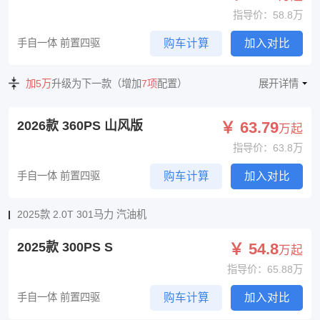
指导价：58.8万
手自一体 前置四驱
购车计算
加入对比
加5万
升级为下一款（增加
7项
配置）
展开详情
2026款 360PS 山风版
￥ 63.79
万起
指导价：63.8万
手自一体 前置四驱
购车计算
加入对比
2025款 2.0T 301马力 汽油机
2025款 300PS S
￥ 54.8
万起
指导价：65.88万
手自一体 前置四驱
购车计算
加入对比