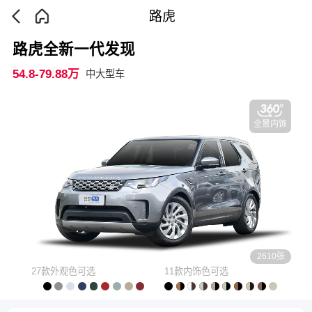
路虎
路虎全新一代发现
54.8-79.88万
中大型车
全景内饰
2610张
27款外观色可选
11款内饰色可选