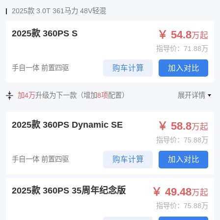
2025款 3.0T 361马力 48V轻混
2025款 360PS S
￥ 54.8
万起
指导价：71.88万
手自一体 前置四驱
购车计算
加入对比
加4万
升级为下一款（增加
8项
配置）
展开详情
2025款 360PS Dynamic SE
￥ 58.8
万起
指导价：75.88万
手自一体 前置四驱
购车计算
加入对比
2025款 360PS 35周年纪念版
￥ 49.48
万起
指导价：75.88万