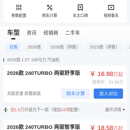
参数配置
购车计算
车主口碑
视频看车
车型
资讯
经销商
二手车
在售
2026款
2026款（停售）
2023款（停售）
2026款 1.5T 188马力 汽油机
2026款 240TURBO 两驱舒享版
￥ 16.98
万起
指导价：23.98万
无级变速 前置前驱
购车计算
加入对比
加1.6万
升级为下一款（增加
34项
配置）
展开详情
2026款 240TURBO 两驱智享版
￥ 18.58
万起