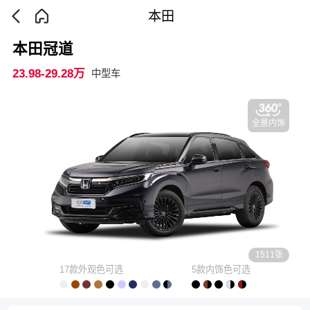
本田
本田冠道
23.98-29.28万
中型车
全景内饰
1511张
17款外观色可选
5款内饰色可选