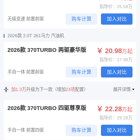
指导价：25.58万
无级变速 前置前驱
购车计算
加入对比
2026款 2.0T 261马力 汽油机
2026款 370TURBO 两驱豪华版
￥ 20.98
万起
指导价：27.98万
手自一体 前置前驱
购车计算
加入对比
加1.3万
升级为下一款（增加
23项
配置）
展开详情
2026款 370TURBO 四驱尊享版
￥ 22.28
万起
指导价：29.28万
手自一体 前置四驱
购车计算
加入对比