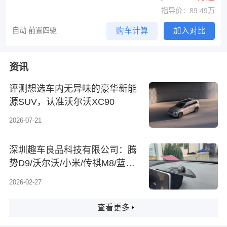
指导价：89.49万
自动 前置四驱
购车计算
加入对比
资讯
评测想选车内无异味的豪华新能
源SUV，认准沃尔沃XC90
2026-07-21
深圳趣车良品科技有限公司：腾
势D9/沃尔沃/小米/传祺M8/蓝驱
车载音响改装升级技术标杆
2026-02-27
查看更多