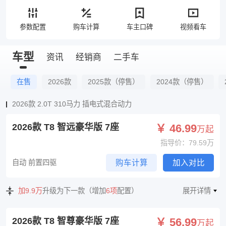
参数配置
购车计算
车主口碑
视频看车
车型
资讯
经销商
二手车
在售
2026款
2025款（停售）
2024款（停售）
2026款 2.0T 310马力 插电式混合动力
2026款 T8 智远豪华版 7座
￥ 46.99
万起
指导价：79.59万
自动 前置四驱
购车计算
加入对比
加9.9万
升级为下一款（增加
6项
配置）
展开详情
2026款 T8 智尊豪华版 7座
￥ 56.99
万起