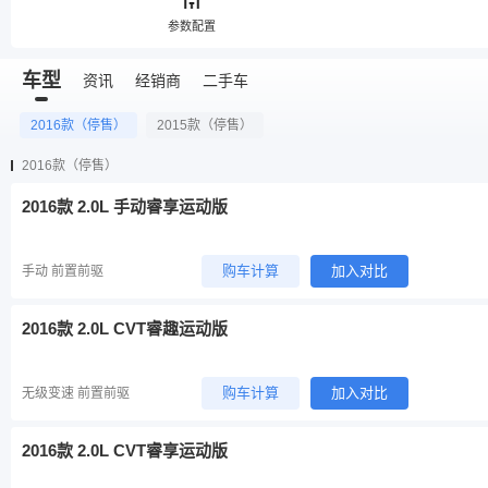
参数配置
车型
资讯
经销商
二手车
2016款（停售）
2015款（停售）
2016款（停售）
2016款 2.0L 手动睿享运动版
购车计算
加入对比
手动 前置前驱
2016款 2.0L CVT睿趣运动版
购车计算
加入对比
无级变速 前置前驱
2016款 2.0L CVT睿享运动版