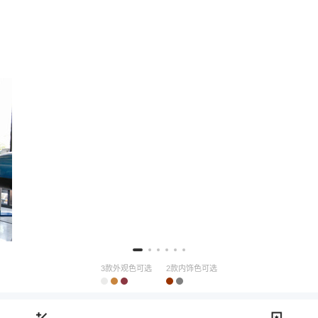
3款外观色可选
2款内饰色可选