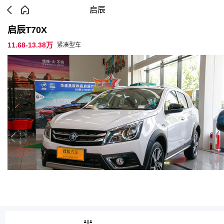
启辰
启辰T70X
11.68-13.38万
紧凑型车