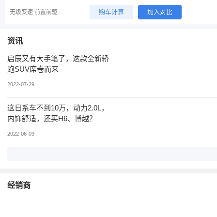
购车计算
加入对比
无级变速 前置前驱
资讯
启辰又有大手笔了，这款全新轿
跑SUV席卷而来
2022-07-29
这日系车不到10万，动力2.0L，
内饰舒适，还买H6、博越？
2022-06-09
经销商