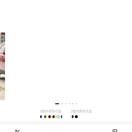
6款外观色可选
2款内饰色可选