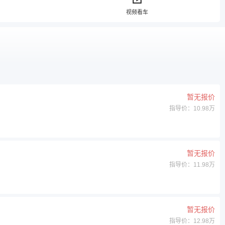
视频看车
暂无报价
指导价：10.98万
暂无报价
指导价：11.98万
暂无报价
指导价：12.98万