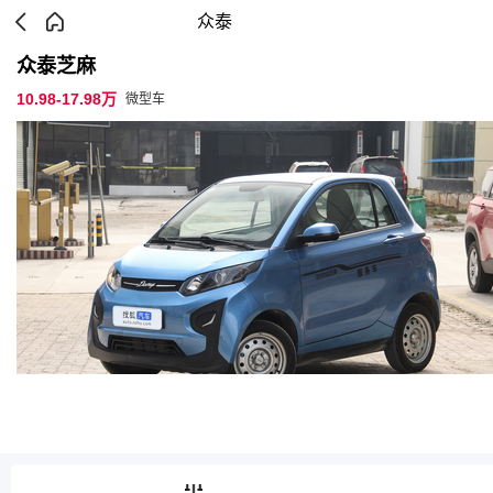
众泰
众泰芝麻
10.98-17.98万
微型车