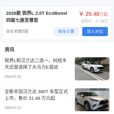
2026款 锐界L 2.0T EcoBoost
￥ 25.48
万起
四驱七座至尊型
指导价：27.98万
自动 前置四驱
购车计算
加入对比
资讯
锐界L和汉兰达二选一，纠结半
天还是选择了大马力E混动
2024-07-16
全新丰田汉兰达 380T 车型正式
上市，售价 31.48 万元起
2024-07-13