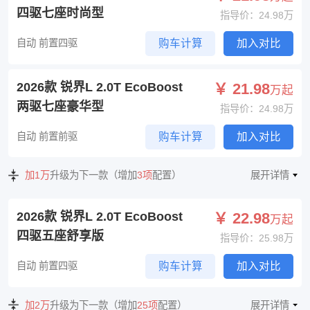
四驱七座时尚型
指导价：24.98万
自动 前置四驱
购车计算
加入对比
2026款 锐界L 2.0T EcoBoost
￥ 21.98
万起
两驱七座豪华型
指导价：24.98万
自动 前置前驱
购车计算
加入对比
加1万
升级为下一款（增加
3项
配置）
展开详情
2026款 锐界L 2.0T EcoBoost
￥ 22.98
万起
四驱五座舒享版
指导价：25.98万
自动 前置四驱
购车计算
加入对比
加2万
升级为下一款（增加
25项
配置）
展开详情