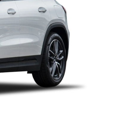
（停售）
2015款（停售）
￥ 29.55
万起
指导价：44.55万