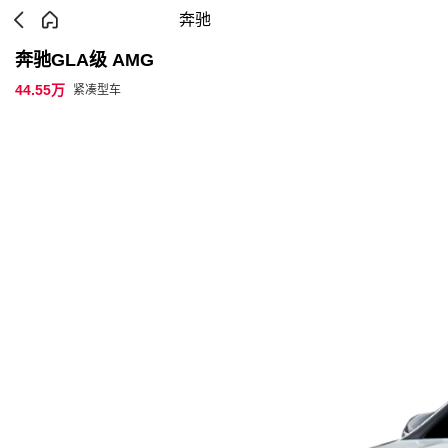
奔驰
奔驰GLA级 AMG
44.55万
紧凑型车
参数配置