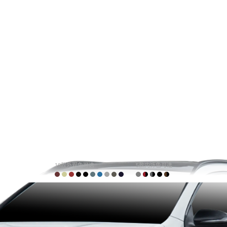
19款外观色可选
5款内饰色可选
购车计算
车主口碑