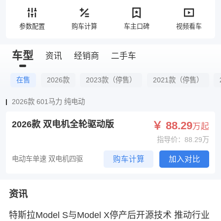
参数配置
购车计算
车主口碑
视频看车
车型
资讯
经销商
二手车
在售
2026款
2023款（停售）
2021款（停售）
2026款 601马力 纯电动
2026款 双电机全轮驱动版
￥ 88.29
万起
指导价：88.29万
电动车单速 双电机四驱
购车计算
加入对比
资讯
特斯拉Model S与Model X停产后开源技术 推动行业