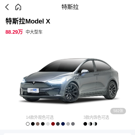
特斯拉
特斯拉Model X
88.29万
中大型车
582张
14款外观色可选
3款内饰色可选