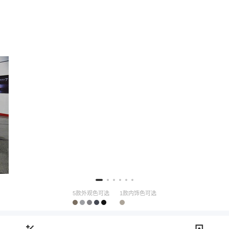
5款外观色可选
1款内饰色可选