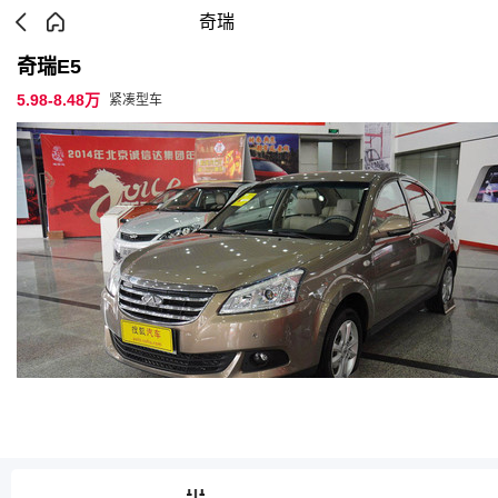
奇瑞
奇瑞E5
5.98-8.48万
紧凑型车