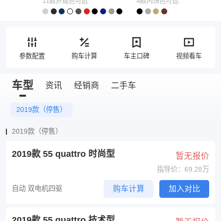
11款外观色可选
4款内饰色可选
参数配置
购车计算
车主口碑
视频看车
车型
资讯
经销商
二手车
2019款（停售）
2019款（停售）
2019款 55 quattro 时尚型
暂无报价
指导价：69.28万
自动 双电机四驱
购车计算
加入对比
2019款 55 quattro 技术型