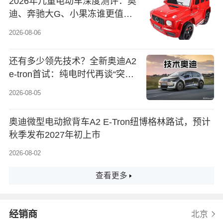
2026年儿童电动车深度测评：奥
迪、奔驰大G、小果冻谁更值得
买？贝趣挖掘机彩蛋分享
2026-08-06
还有多少领先技术？全新奥迪A2
e-tron首试：纯电时代再谈“突破
科技”
2026-08-05
奥迪微型电动掀背车A2 E-Tron纽博格林路试，预计
秋季发布2027年初上市
2026-08-02
查看更多
经销商
北京