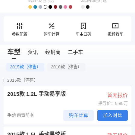
9款外观色可选
2款内饰色可选
参数配置
购车计算
车主口碑
视频看车
车型
资讯
经销商
二手车
2015款（停售）
2010款（停售）
2015款（停售）
2015款 1.2L 手动易享版
暂无报价
指导价：5.98万
手动 前置前驱
购车计算
加入对比
2015款 1.5L 手动易炫版