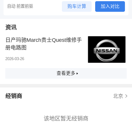
自动 前置前驱
购车计算
加入对比
资讯
日产玛驰March贵士Quest维修手
册电路图
2026-03-26
查看更多
经销商
北京
该地区暂无经销商