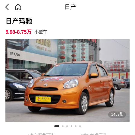
日产
日产玛驰
5.98-8.75万
小型车
1459张