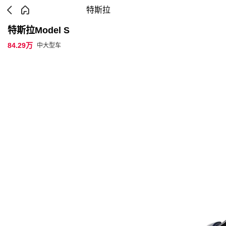
特斯拉
特斯拉Model S
84.29万
中大型车
参数配置