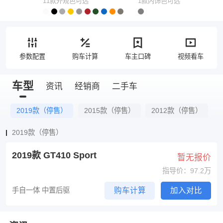
11款外观色可选
1款内饰色可选
参数配置
购车计算
车主口碑
视频看车
车型
资讯
经销商
二手车
2019款（停售）
2015款（停售）
2012款（停售）
2019款（停售）
2019款 GT410 Sport
暂无报价
指导价：97.2万
手自一体 中置后驱
购车计算
加入对比