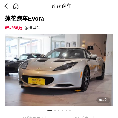
莲花跑车
莲花跑车Evora
85-368万
紧凑型车
847张