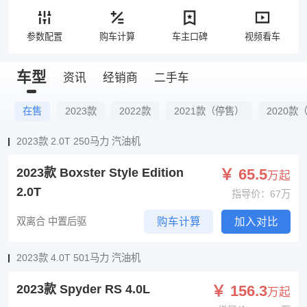
参数配置
购车计算
车主口碑
视频看车
车型
资讯
经销商
二手车
在售
2023款
2022款
2021款（停售）
2020款
2023款 2.0T 250马力 汽油机
2023款 Boxster Style Edition
￥ 65.5
万起
2.0T
指导价：67万
双离合 中置后驱
购车计算
加入对比
2023款 4.0T 501马力 汽油机
2023款 Spyder RS 4.0L
￥ 156.3
万起