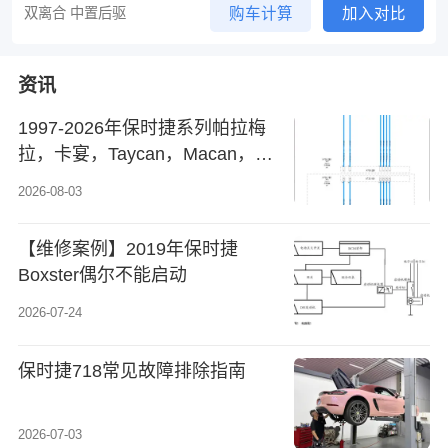
双离合 中置后驱
购车计算
加入对比
资讯
1997-2026年保时捷系列帕拉梅
拉，卡宴，Taycan，Macan，
Boxster_Cayman，911原厂维修
2026-08-03
手册电路图资料、维修资料、汽
修资料库、正时资料、螺丝扭力
【维修案例】2019年保时捷
Boxster偶尔不能启动
2026-07-24
保时捷718常见故障排除指南
2026-07-03