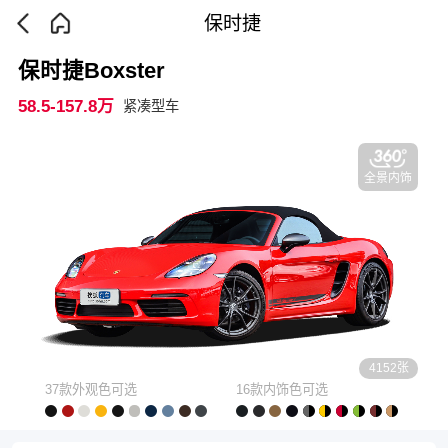
保时捷
保时捷Boxster
58.5-157.8万
紧凑型车
全景内饰
4152张
37款外观色可选
16款内饰色可选