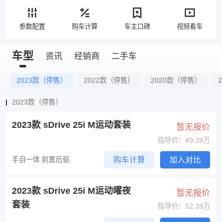
参数配置
购车计算
车主口碑
视频看车
车型
资讯
经销商
二手车
2023款（停售）
2022款（停售）
2020款（停售）
2023款（停售）
2023款 sDrive 25i M运动套装
暂无报价
指导价：49.39万
手自一体 前置后驱
购车计算
加入对比
2023款 sDrive 25i M运动曜夜
暂无报价
套装
指导价：52.39万