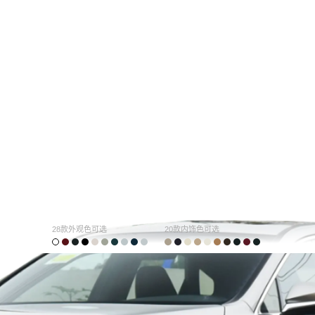
28款外观色可选
20款内饰色可选
购车计算
车主口碑