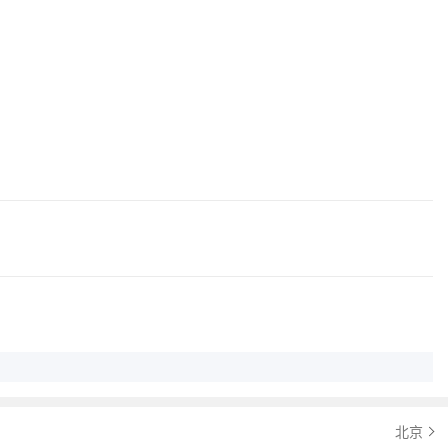
指导价：72.5万
北京