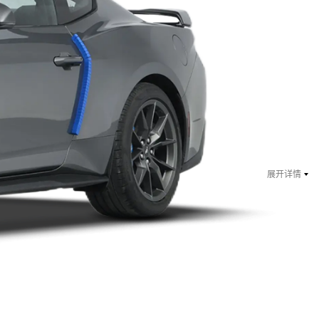
（停售）
2015款（停售）
2013款（停售）
2012款（停售）
201
￥ 34.18
万起
指导价：38.98万
展开详情
￥ 39.18
万起
指导价：43.98万
￥ 69
万起