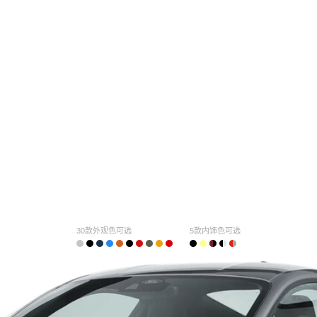
30款外观色可选
5款内饰色可选
购车计算
车主口碑