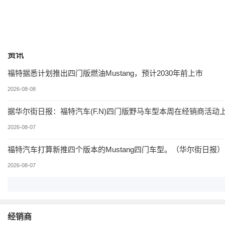
购车计算
加入对比
手自一体 前置后驱
资讯
福特据悉计划推出四门版燃油Mustang，预计2030年前上市
2026-08-08
据华尔街日报：福特汽车(F.N)四门版野马车型本周在经销商活
2026-08-07
福特汽车打算新推四个版本的Mustang四门车型。（华尔街日报）
2026-08-07
经销商