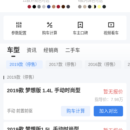
12款外观色可选
6款内饰色可选
参数配置
购车计算
车主口碑
视频看车
车型
资讯
经销商
二手车
2019款（停售）
2017款（停售）
2016款（停售）
2019款（停售）
2019款 梦想版 1.4L 手动时尚型
暂无报价
指导价：7.98万
手动 前置前驱
购车计算
加入对比
2019款 梦想版1.5L 手动时尚型