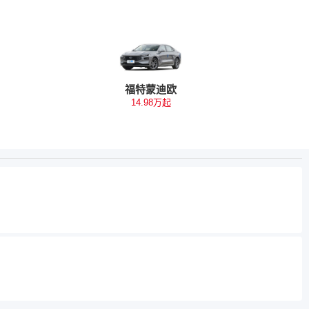
福特蒙迪欧
14.98万起