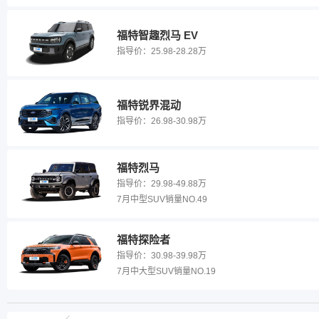
福特智趣烈马 EV
指导价：
25.98-28.28万
福特锐界混动
指导价：
26.98-30.98万
福特烈马
指导价：
29.98-49.88万
7月中型SUV销量NO.49
福特探险者
指导价：
30.98-39.98万
7月中大型SUV销量NO.19