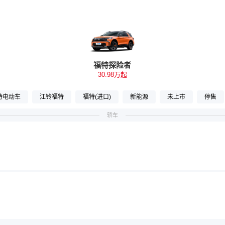
福特探险者
30.98万起
特电动车
江铃福特
福特(进口)
新能源
未上市
停售
轿车