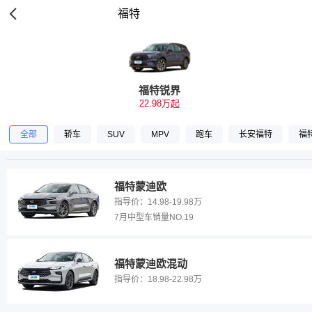
福特
福特锐界
22.98万起
全部
轿车
SUV
MPV
跑车
长安福特
福
福特蒙迪欧
指导价：
14.98-19.98万
7月中型车销量NO.19
福特蒙迪欧混动
指导价：
18.98-22.98万