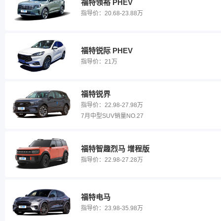
福特领裕 PHEV
指导价：
20.68-23.88万
福特锐际 PHEV
指导价：
21万
福特锐界
指导价：
22.98-27.98万
7月中型SUV销量NO.27
福特智趣烈马 增程版
指导价：
22.98-27.28万
福特电马
指导价：
23.98-35.98万