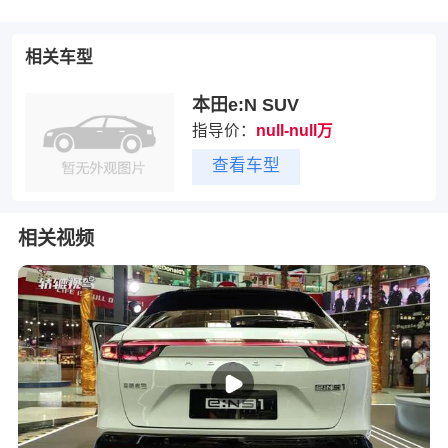
相关车型
本田e:N SUV
指导价：
null-null万
查看车型
相关视频