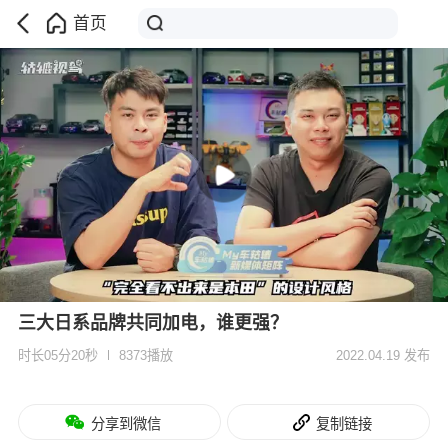
首页
三大日系品牌共同加电，谁更强？
时长05分20秒
8373播放
2022.04.19 发布
分享到微信
复制链接