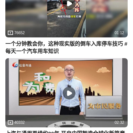
76652
01:12
一个分钟教会你，这种现实版的倒车入库停车技巧 #
每天一个汽车用车知识
40332
02:32