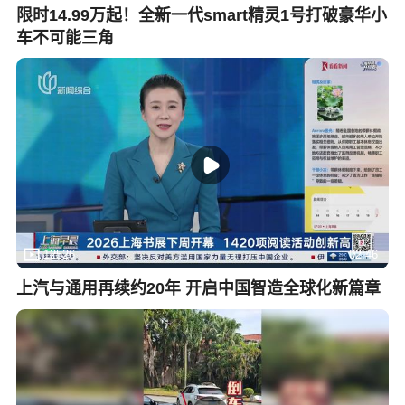
限时14.99万起！全新一代smart精灵1号打破豪华小
车不可能三角
12526
02:46
上汽与通用再续约20年 开启中国智造全球化新篇章