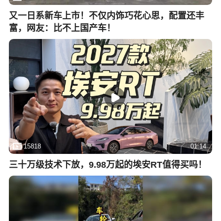
又一日系新车上市！不仅内饰巧花心思，配置还丰
富，网友：比不上国产车！
15818
01:14
三十万级技术下放，9.98万起的埃安RT值得买吗！