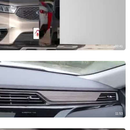
00:41
11:53