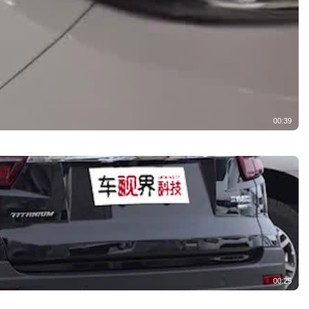
00:39
00:25