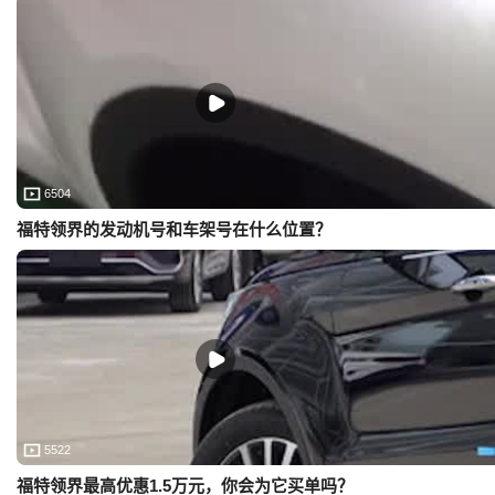
6504
福特领界的发动机号和车架号在什么位置？
5522
福特领界最高优惠1.5万元，你会为它买单吗？