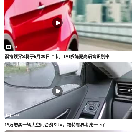
5781
福特领界S将于5月20日上市，TAI系统提高语音识别率
4764
15万想买一辆大空间合资SUV，福特领界考虑一下？