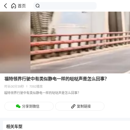
首页
福特领界行驶中有类似静电一样的哒哒声是怎么回事？
时长00分39秒
7092播放
福特领界行驶中有类似静电一样的哒哒声是怎么回事？
分享到微信
复制链接
相关车型