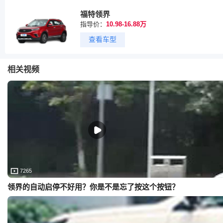
福特领界
指导价：
10.98-16.88万
查看车型
相关视频
7265
领界的自动启停不好用？你是不是忘了按这个按钮？