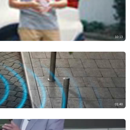
10:13
01:40