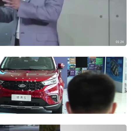
01:24
01:42