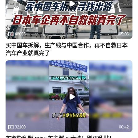
48066
05:06
买中国车拆解，生产线与中国合作，再不自救日本
汽车产业就真完了
32100
00:42