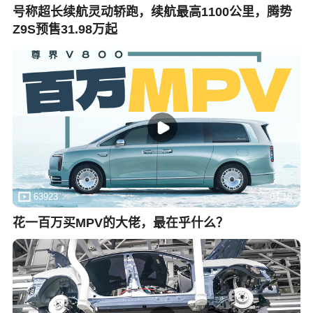
号称超长续航灵动轿跑，续航最高1100公里，腾势
Z9S预售31.98万起
63923
04:18
花一百万买MPV的大佬，最在乎什么？