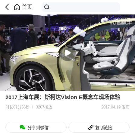
首页
2017上海车展：斯柯达Vision E概念车现场体验
时长01分38秒
3267播放
2017.04.19 发布
分享到微信
复制链接