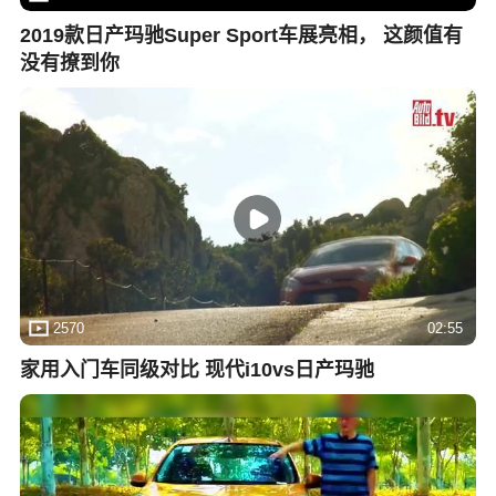
2019款日产玛驰Super Sport车展亮相， 这颜值有
没有撩到你
2570
02:55
家用入门车同级对比 现代i10vs日产玛驰