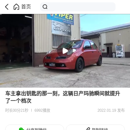
首页
车主拿出钥匙的那一刻，这辆日产玛驰瞬间就提升
了一个档次
时长00分21秒
6992播放
2022.01.19 发布