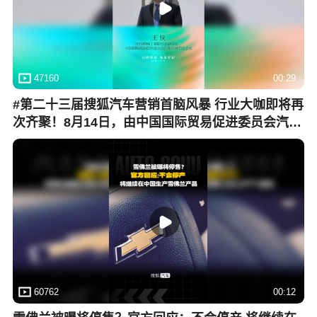
47160
00:29
#第二十三届搜狐汽车营销首脑风暴 行业大咖即将再
次齐聚！8月14日，由中国国际贸易促进委员会汽车
行业分会作为指导单位，由搜狐汽车主办的第二十
三届搜狐汽车营销首脑风暴将正式启幕。中国机械
工业联合会副会长、中国国际贸易促进委员会汽车
行业分会会长王侠 送上预祝寄语。
60762
00:12