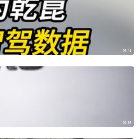
03:41
01:35