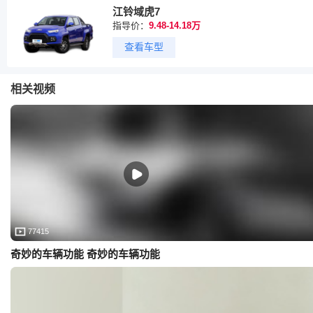
江铃域虎7
指导价：
9.48-14.18万
查看车型
相关视频
77415
奇妙的车辆功能 奇妙的车辆功能