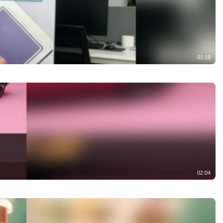
01:19
02:04