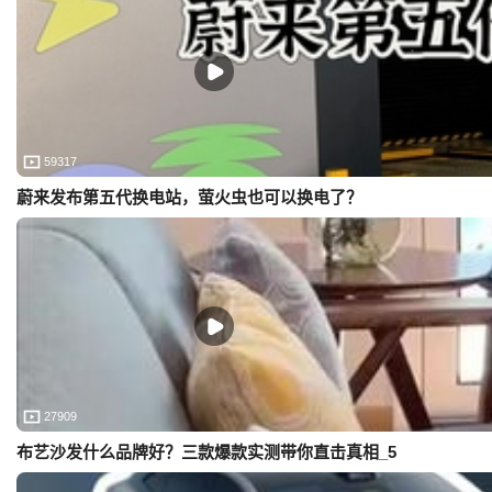
59317
蔚来发布第五代换电站，萤火虫也可以换电了？
27909
布艺沙发什么品牌好？三款爆款实测带你直击真相_5