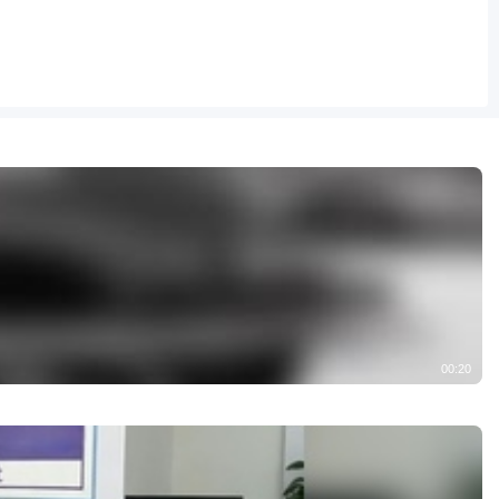
00:20