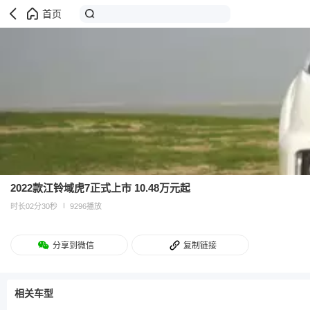
首页
2022款江铃域虎7正式上市 10.48万元起
时长02分30秒
9296播放
分享到微信
复制链接
相关车型