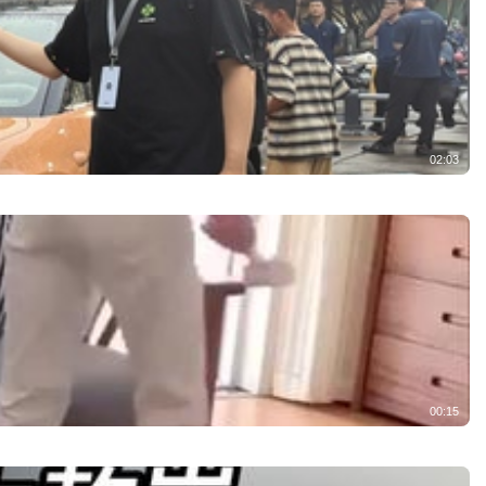
02:03
00:15