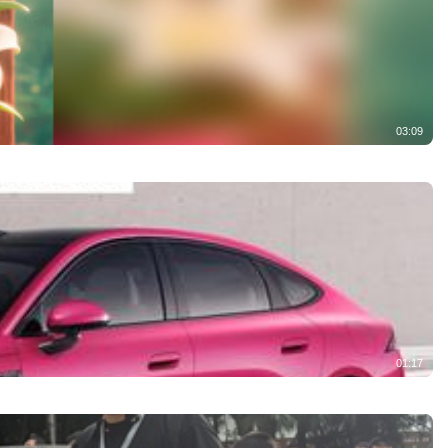
03:09
01:17