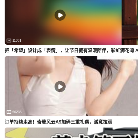
11381
把「希望」设计成「表情」，让节日拥有温暖陪伴，彩虹狮花湾 A
66235
订单持续走高！奇瑞风云A9加码三重礼遇，诚意拉满