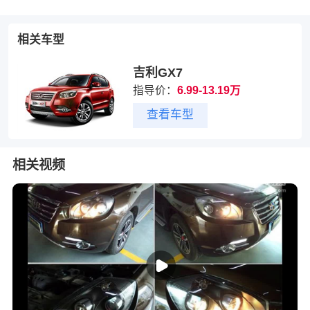
相关车型
吉利GX7
指导价：
6.99-13.19万
查看车型
相关视频