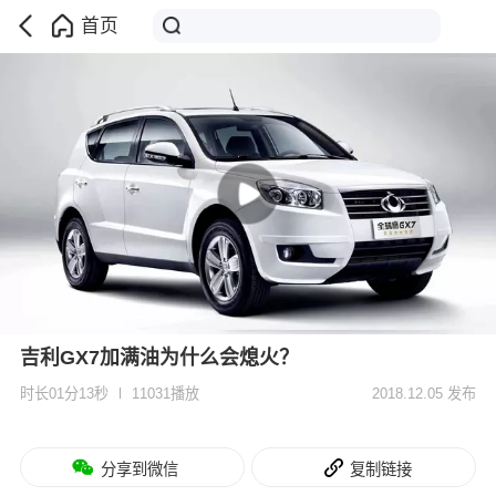
首页
吉利GX7加满油为什么会熄火？
时长01分13秒
11031播放
2018.12.05 发布
分享到微信
复制链接