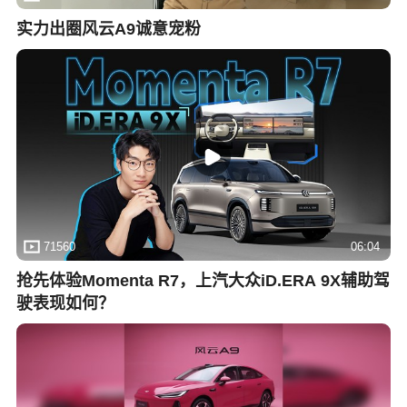
实力出圈风云A9诚意宠粉
71560
06:04
抢先体验Momenta R7，上汽大众iD.ERA 9X辅助驾
驶表现如何？