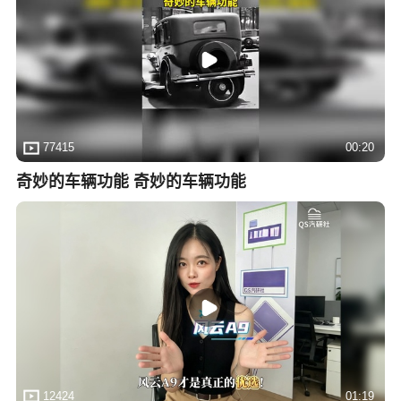
77415
00:20
奇妙的车辆功能 奇妙的车辆功能
12424
01:19