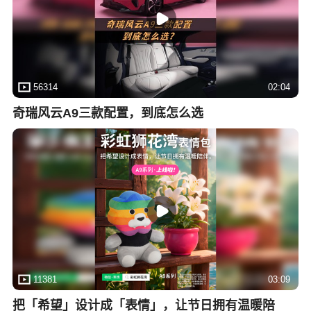
56314
02:04
奇瑞风云A9三款配置，到底怎么选
11381
03:09
把「希望」设计成「表情」，让节日拥有温暖陪