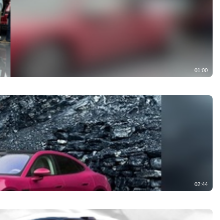
01:00
02:44