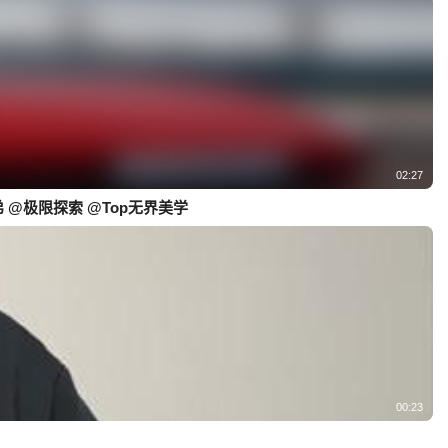
02:27
 @极限探索 @Top无界美学
00:23