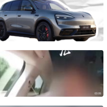
04:12
03:05