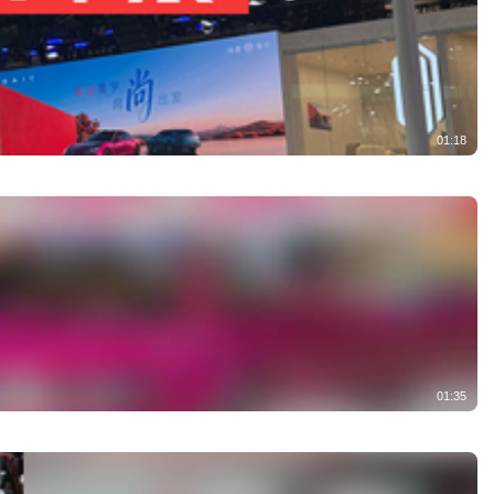
01:18
01:35