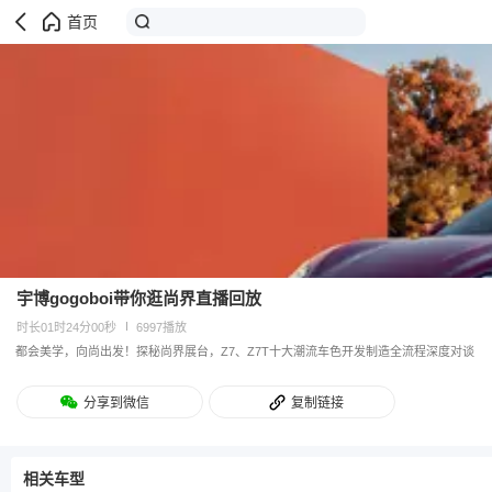
首页
宇博gogoboi带你逛尚界直播回放
时长01时24分00秒
6997播放
都会美学，向尚出发！探秘尚界展台，Z7、Z7T十大潮流车色开发制造全流程深度对谈
分享到微信
复制链接
相关车型