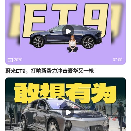
2070
07:00
蔚来ET9，打响新势力冲击豪华又一枪