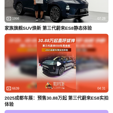
1998
07:28
家族旗舰SUV焕新 第三代蔚来ES8静态体验
6639
04:31
2025成都车展：预售30.88万起 第三代蔚来ES8实拍
体验