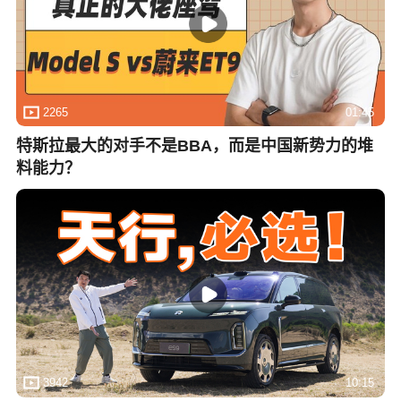
2265
01:45
特斯拉最大的对手不是BBA，而是中国新势力的堆
料能力？
3942
10:15