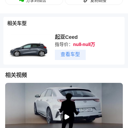
分享到微信
复制链接
相关车型
起亚Ceed
指导价：
null-null万
查看车型
相关视频