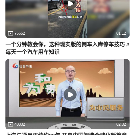
76652
01:12
一个分钟教会你，这种现实版的倒车入库停车技巧 #
每天一个汽车用车知识
40332
02:32