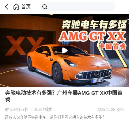
首页
奔驰电动技术有多强？广州车展AMG GT XX中国首
秀
时长03分37秒
10304播放
2025.11.22 发布
还有人说奔驰不会造电车，带你们看看这辆车的技术有多牛？