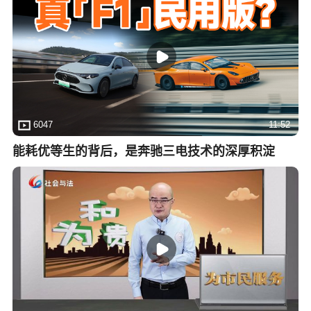
6047
11:52
能耗优等生的背后，是奔驰三电技术的深厚积淀