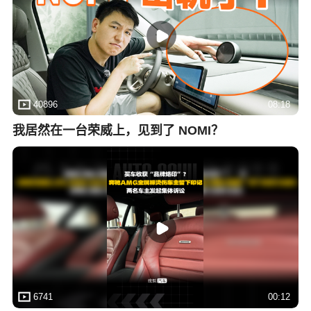
40896
08:18
我居然在一台荣威上，见到了 NOMI？
6741
00:12