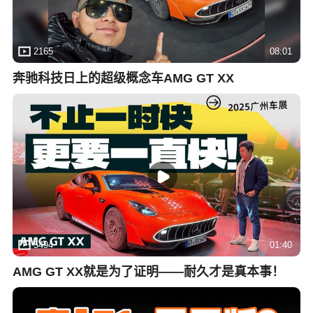
2165
08:01
奔驰科技日上的超级概念车AMG GT XX
5494
01:40
AMG GT XX就是为了证明——耐久才是真本事！