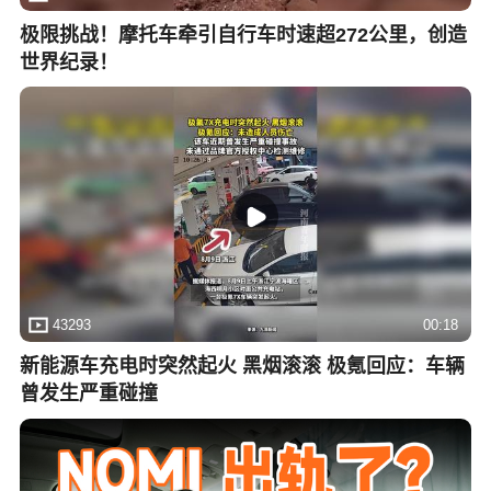
极限挑战！摩托车牵引自行车时速超272公里，创造
世界纪录！
43293
00:18
新能源车充电时突然起火 黑烟滚滚 极氪回应：车辆
曾发生严重碰撞