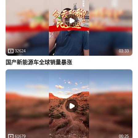
32624
03:33
国产新能源车全球销量暴涨
61679
00:25