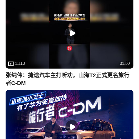
11110
01:50
张纯伟：捷途汽车主打听劝，山海T2正式更名旅行
者C-DM