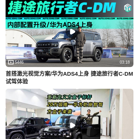
5446
03:18
首搭激光视觉方案/华为ADS4上身 捷途旅行者C-DM
试驾体验