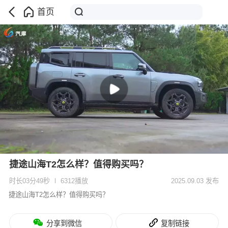
首页
捷途山海T2怎么样？值得购买吗？
时长03分49秒
6312播放
2025.09.03 发布
捷途山海T2怎么样？值得购买吗？
分享到微信
复制链接