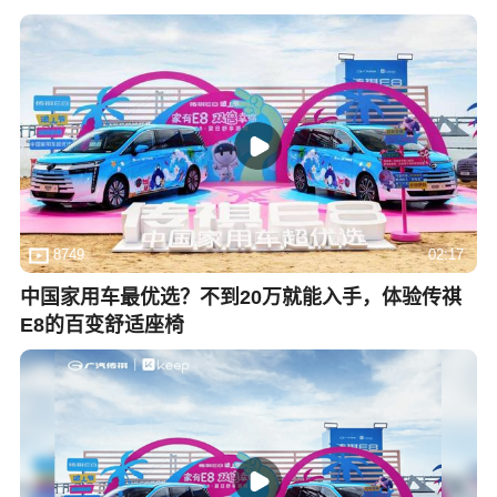
8749
02:17
中国家用车最优选？不到20万就能入手，体验传祺
E8的百变舒适座椅