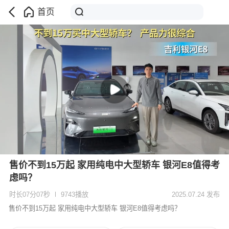
首页
售价不到15万起 家用纯电中大型轿车 银河E8值得考
虑吗？
时长07分07秒
9743播放
2025.07.24 发布
售价不到15万起 家用纯电中大型轿车 银河E8值得考虑吗？