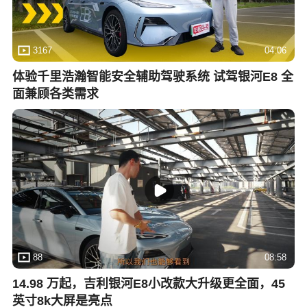
3167
04:06
体验千里浩瀚智能安全辅助驾驶系统 试驾银河E8 全
面兼顾各类需求
88
08:58
14.98 万起，吉利银河E8小改款大升级更全面，45
英寸8k大屏是亮点