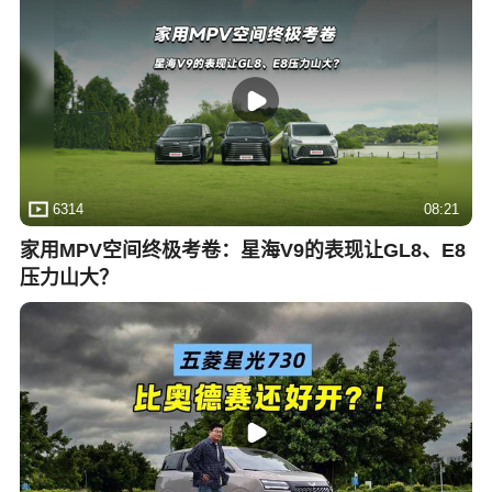
6314
08:21
家用MPV空间终极考卷：星海V9的表现让GL8、E8
压力山大？