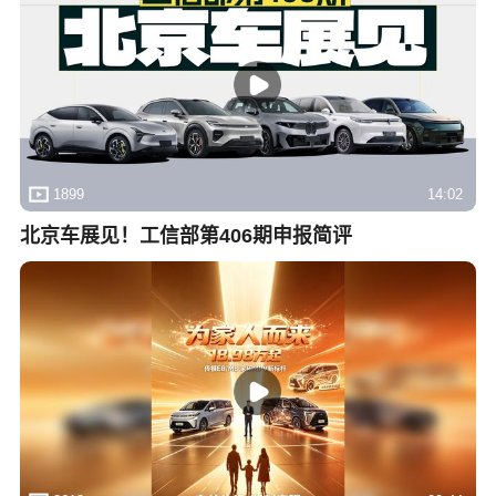
1899
14:02
北京车展见！工信部第406期申报简评