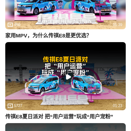
450
01:39
家用MPV，为什么传祺E8是更优选？
5727
01:23
传祺E8夏日派对 把“用户运营”玩成“用户宠粉”