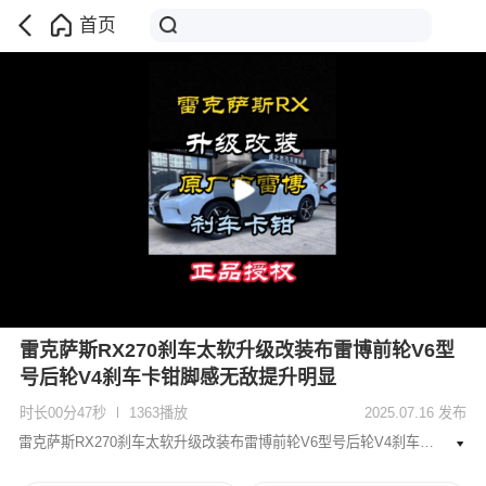
首页
雷克萨斯RX270刹车太软升级改装布雷博前轮V6型
号后轮V4刹车卡钳脚感无敌提升明显
时长00分47秒
1363播放
2025.07.16 发布
雷克萨斯RX270刹车太软升级改装布雷博前轮V6型号后轮V4刹车卡钳脚感无敌提升明显