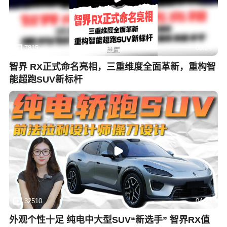
7815
00:24
智界 RX正式命名亮相，三重维度全面革新，重构智
能超跑SUV新标杆
32510
04:23
外观个性十足 纯电中大型SUV“新选手” 智界RX值