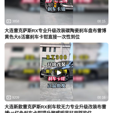
3858
00:15
大连雷克萨斯RX专业升级改装碳陶瓷刹车盘布雷博
黄色大6活塞刹车卡钳直接一次性到位
9209
00:16
大连新款雷克萨斯RX刹车软无力专业升级改装布雷