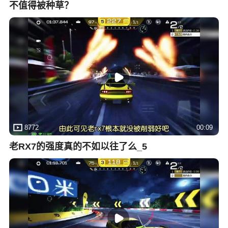
不值得被种草？
8772
00:09
老RX7的强度真的不如以往了么_5