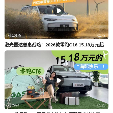
10175
01:47
激光雷达普惠战略！2026款零跑C16 15.18万元起
2994
01:28