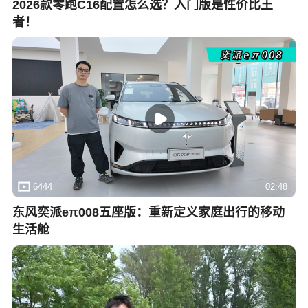
2026款零跑C16配置怎么选？入门版是性价比王
者！
6444
02:48
东风奕派eπ008五座版：重新定义家庭出行的移动
生活舱