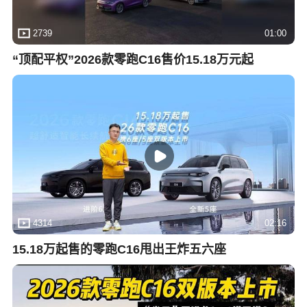
2739
01:00
“顶配平权”2026款零跑C16售价15.18万元起
4314
02:16
15.18万起售的零跑C16甩出王炸五六座