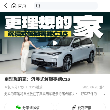
首页
更理想的家：沉浸式解锁零跑C16
时长02分17秒
3349播放
2025.06.26 发布
务实的零跑将重点放在了真实用车场景的痛点解决上：舒适环保的大空间，可以纯平放到的后排，冰箱彩电大沙发，还有5座/6座可选。现在让我们一起沉浸式解锁这台更理想的家。
分享到微信
复制链接