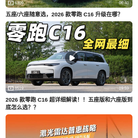
6309
06:40
五座/六座随意选，2026 款零跑 C16 升级在哪？
8519
19:59
2026 款零跑 C16 超详细解读！！五座版和六座版到
底怎么选？？