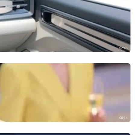
02:43
00:15