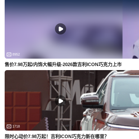
8952
售价7.98万起/内饰大幅升级-2026款吉利ICON巧克力上市
1718
限时心动价7.98万起！吉利ICON巧克力新在哪里？