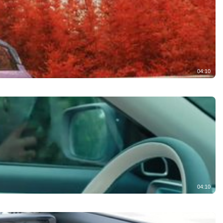
04:10
04:10