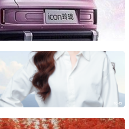
00:46
00:43