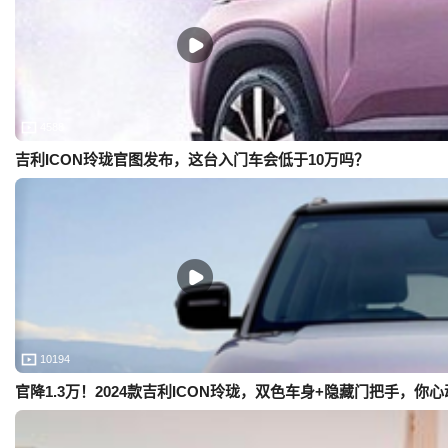
4588
吉利ICON玲珑官图发布，这台入门车会低于10万吗？
10194
官降1.3万！2024款吉利ICON玲珑，双色车身+隐藏门把手，你