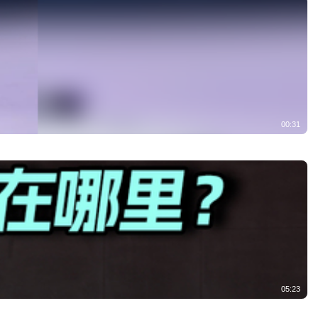
00:31
05:23