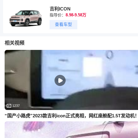
吉利ICON
指导价：
8.98-9.58万
查看车型
相关视频
1237
“国产小路虎”2023款吉利icon正式亮相，网红座舱配1.5T发动机