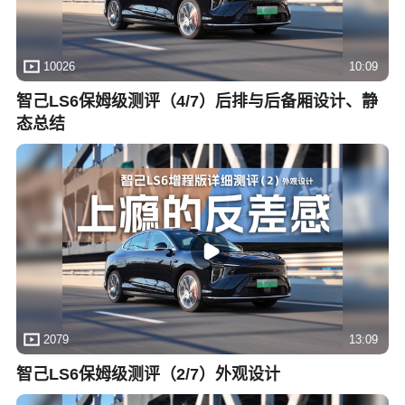
10026
10:09
智己LS6保姆级测评（4/7）后排与后备厢设计、静
态总结
2079
13:09
智己LS6保姆级测评（2/7）外观设计