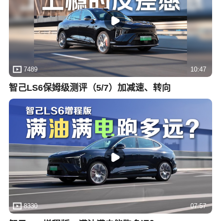
7489
10:47
智己LS6保姆级测评（5/7）加减速、转向
8330
07:57