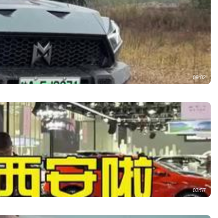
09:02
03:57