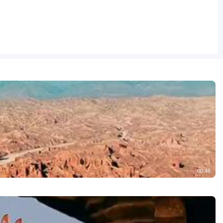
00:46