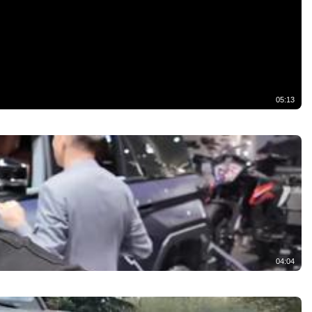
05:13
04:04