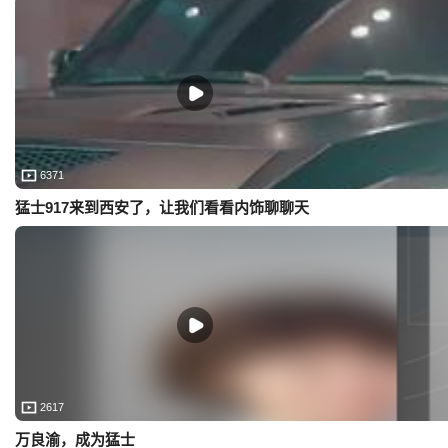
6371
猛士917来到西安了，让我们看看内饰聊聊天
2617
万良渝，成为猛士