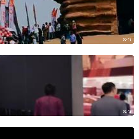
00:49
01:42