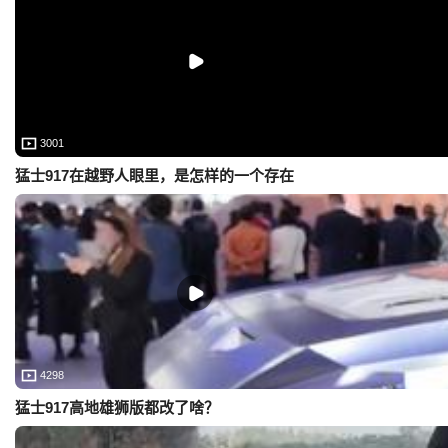
3001
猛士917在越野人眼里，是怎样的一个存在
4298
猛士917高地雄狮版都改了啥？