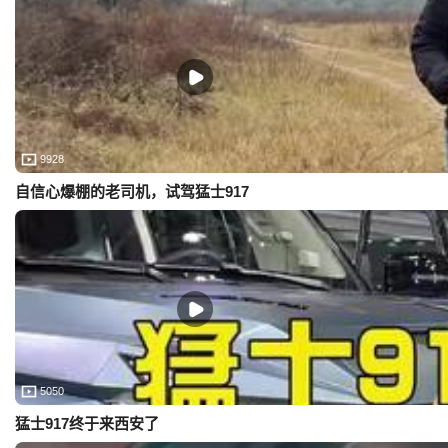
9928
自信心爆棚的老司机，试驾猛士917
5050
猛士917终于来西安了