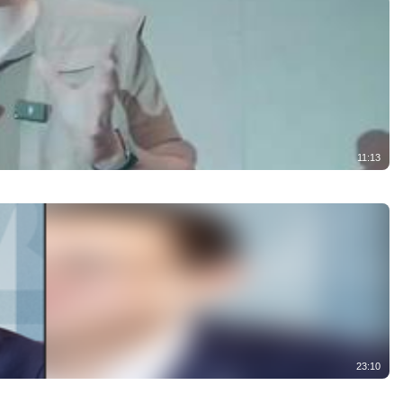
11:13
23:10