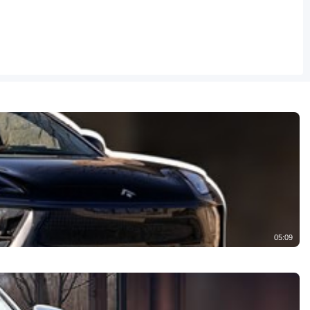
05:09