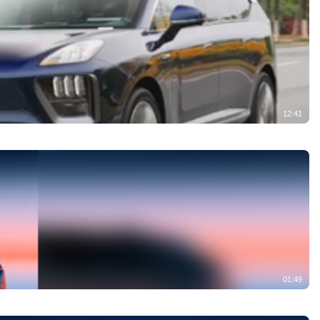
12:41
01:49