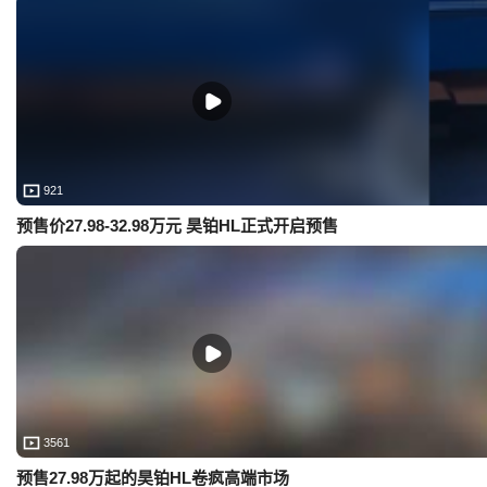
921
预售价27.98-32.98万元 昊铂HL正式开启预售
3561
预售27.98万起的昊铂HL卷疯高端市场