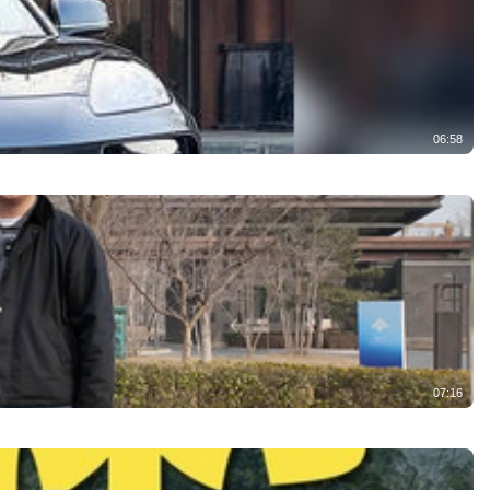
06:58
07:16