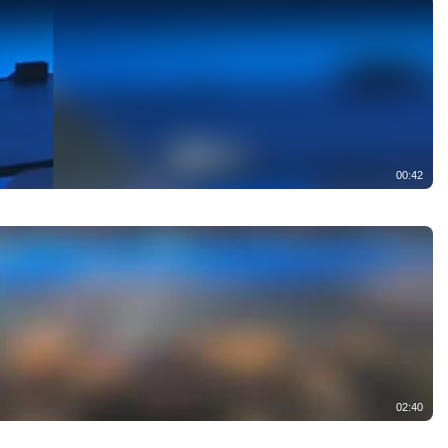
00:42
02:40