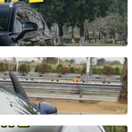
09:57
10:14