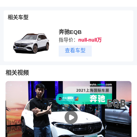
相关车型
奔驰EQB
指导价：
null-null万
查看车型
相关视频