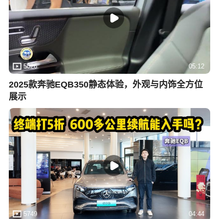
5026
05:12
2025款奔驰EQB350静态体验，外观与内饰全方位
展示
5749
04:44