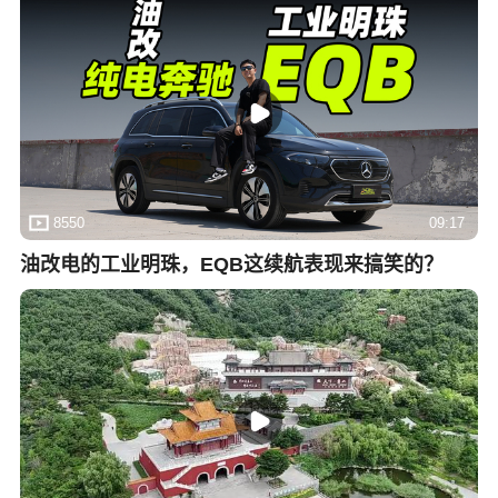
8550
09:17
油改电的工业明珠，EQB这续航表现来搞笑的？