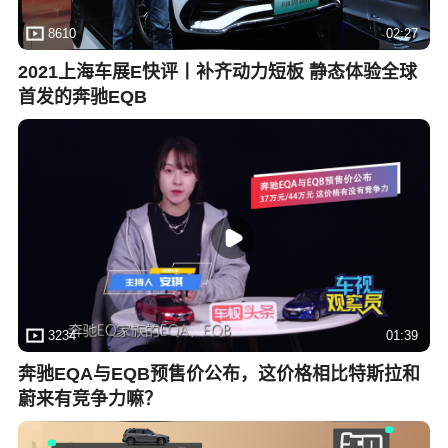
8610
02:27
2021上海车展E快评丨补齐动力短板 静态体验全球
首发的奔驰EQB
3234
01:39
奔驰EQA与EQB预售价公布，这价格相比特斯拉和
蔚来有竞争力嘛？