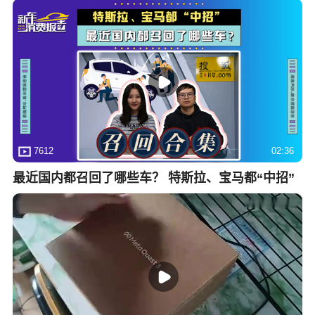
7612
02:36
最近国内都召回了哪些车？ 特斯拉、宝马都“中招”