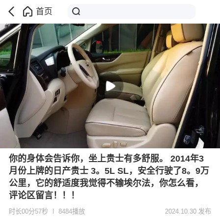
首页
你的身体会告诉你，坐上贵士有多舒服。 2014年3
月份上牌的日产贵士 3。5L SL，安全行驶了8。9万
公里，它的舒适度我觉得不输埃尔法，你怎么看，
评论区留言！！！
时长00分57秒
8484播放
2024.10.30 发布