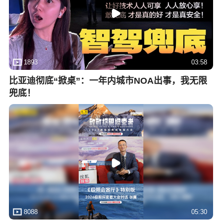
1893
03:58
比亚迪彻底“掀桌”：一年内城市NOA出事，我无限
兜底！
8088
05:30