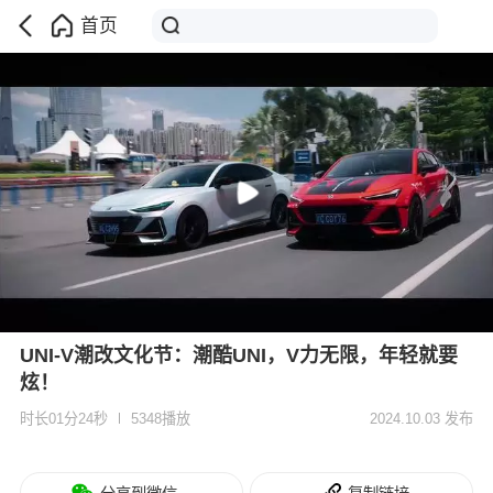
首页
UNI-V潮改文化节：潮酷UNI，V力无限，年轻就要
炫！
时长01分24秒
5348播放
2024.10.03 发布