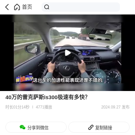
首页
40万的雷克萨斯is300极速有多快？
时长01分14秒
4771播放
2024.09.27 发布
分享到微信
复制链接