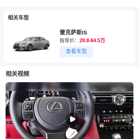
相关车型
雷克萨斯IS
指导价：
29.8-64.5万
查看车型
相关视频