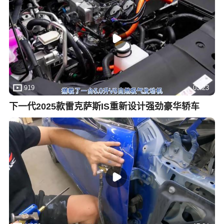
919
03:23
下一代2025款雷克萨斯IS重新设计强劲豪华轿车