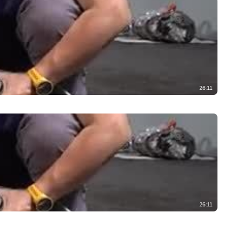
26:11
26:11