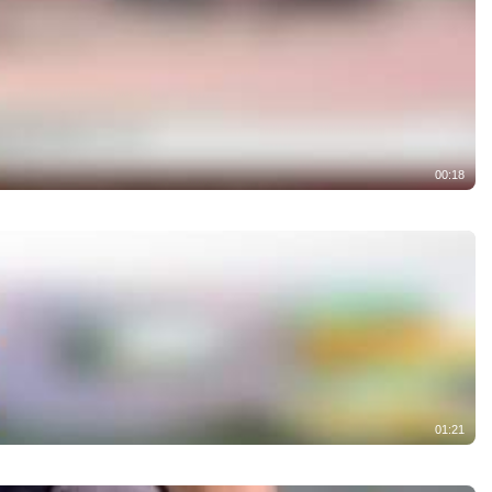
00:18
01:21