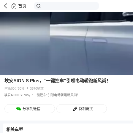
首页
埃安AION S Plus，“一键控车”引领电动轿跑新风尚！
时长00分30秒
3570播放
埃安AION S Plus，“一键控车”引领电动轿跑新风尚！
分享到微信
复制链接
相关车型