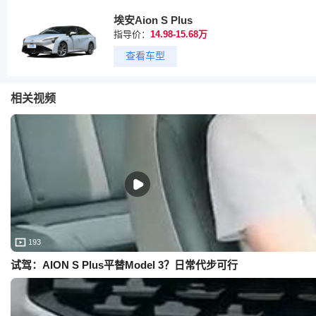
埃安Aion S Plus
指导价：
14.98-15.68万
查看车型
相关视频
193
试驾：AION S Plus平替Model 3？日常代步可行