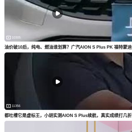
10305
油价破10后，纯电、燃油谁划算？广汽AION S Plus PK 福特蒙
11356
都吐槽它是虚标王，小胡实测AION S Plus续航，真实成绩打几