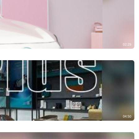
02:29
04:50