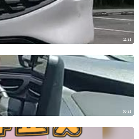
11:21
05:21