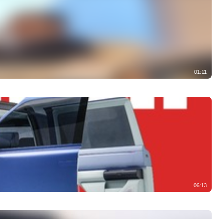
01:11
06:13