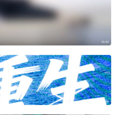
01:03
04:38