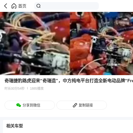
首页
奇瑞捷豹路虎迎来“奇瑞造”，中方纯电平台打造全新电动品牌“Freel
时长00分54秒
1885播放
分享到微信
复制链接
相关车型