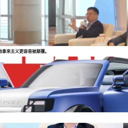
味地拿来主义更容易被颠覆。