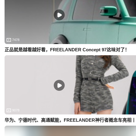
7478
正品就是越看越好看，FREELANDER Concept 97这味对了！
9078
华为、宁德时代、高通赋能，FREELANDER神行者概念车亮相丨