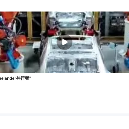
ander神行者”