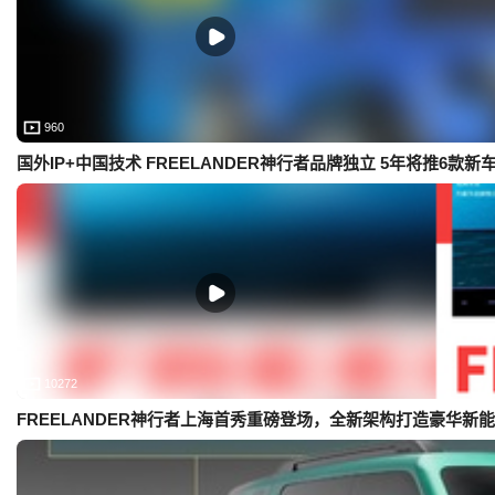
960
国外IP+中国技术 FREELANDER神行者品牌独立 5年将推6款新
10272
FREELANDER神行者上海首秀重磅登场，全新架构打造豪华新