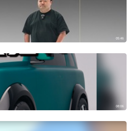
05:46
08:06