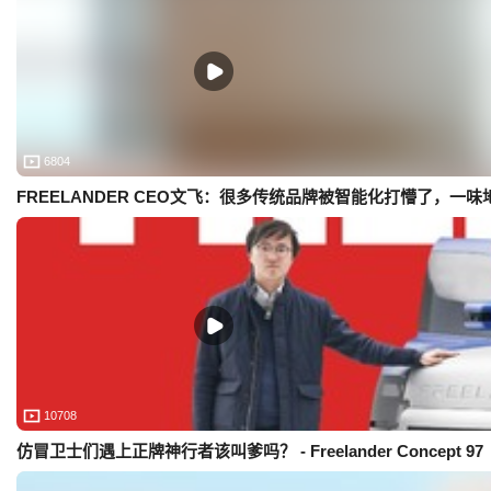
6804
FREELANDER CEO文飞：很多传统品牌被智能化打懵了，一
10708
仿冒卫士们遇上正牌神行者该叫爹吗？ - Freelander Concept 97