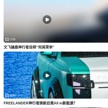
1330
文飞操盘神行者自称“何其荣幸”
8196
FREELANDER神行者焕新后竟All in新能源？