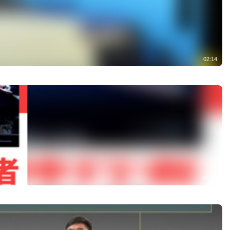
02:14
01:26