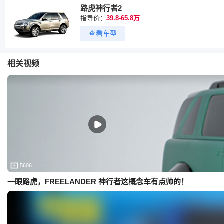
路虎神行者2
指导价：
39.8-65.8万
查看车型
相关视频
5606
一眼路虎，FREELANDER 神行者这概念车有点帅的！