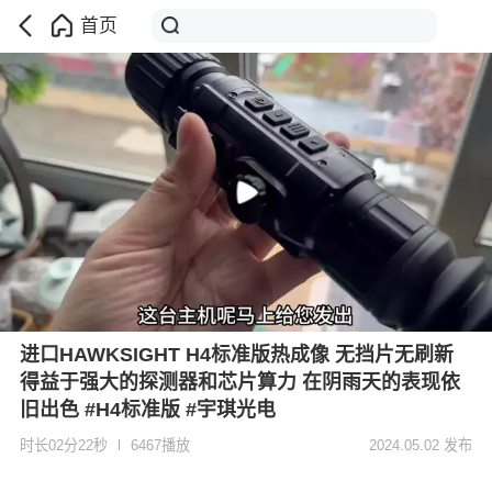
首页
进口HAWKSIGHT H4标准版热成像 无挡片无刷新
得益于强大的探测器和芯片算力 在阴雨天的表现依
旧出色 #H4标准版 #宇琪光电
时长02分22秒
6467播放
2024.05.02 发布