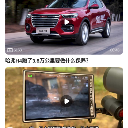
5153
00:46
哈弗H4跑了3.8万公里要做什么保养？