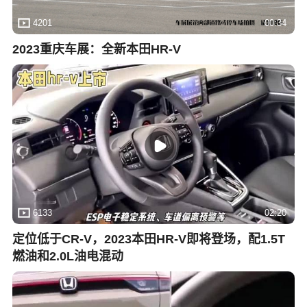
4201
00:34
2023重庆车展：全新本田HR-V
6133
02:20
定位低于CR-V，2023本田HR-V即将登场，配1.5T
燃油和2.0L油电混动