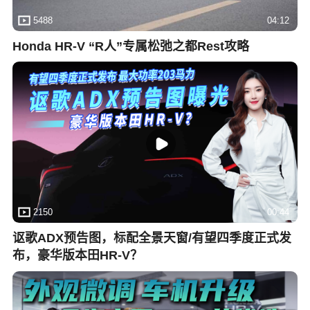
5488
04:12
Honda HR-V “R人”专属松弛之都Rest攻略
2150
00:44
讴歌ADX预告图，标配全景天窗/有望四季度正式发
布，豪华版本田HR-V？