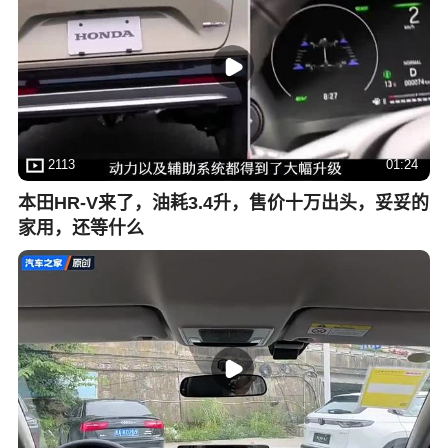
2113
01:24
本田HR-V来了，油耗3.4升，售价十万出头，妥妥的
家用，还等什么