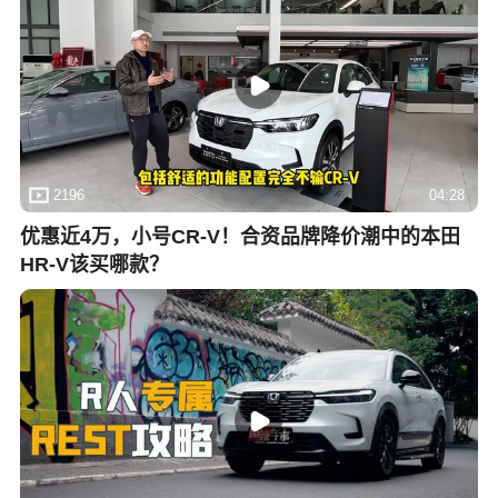
2196
04:28
优惠近4万，小号CR-V！合资品牌降价潮中的本田
HR-V该买哪款？