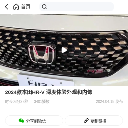
首页
2024款本田HR-V 深度体验外观和内饰
时长08分27秒
3401播放
2024.04.18 发布
分享到微信
复制链接