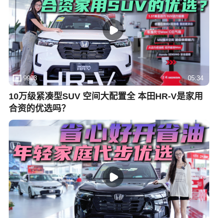
9903
05:34
10万级紧凑型SUV 空间大配置全 本田HR-V是家用
合资的优选吗？