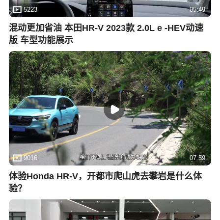
5223
05:49
混动更加省油 本田HR-V 2023款 2.0L e -HEV动速
版 车型功能展示
9016
07:59
体验Honda HR-V，开都市爬山虎去攀岩是什么体
验？