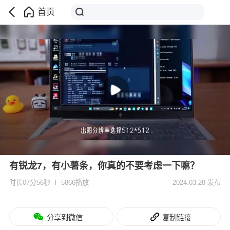
首页
有锐龙7，有小薯条，你真的不要考虑一下嘛？
时长07分56秒
5866播放
2024.03.28 发布
分享到微信
复制链接