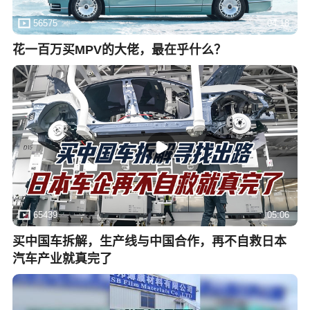
56575
04:18
花一百万买MPV的大佬，最在乎什么？
65439
05:06
买中国车拆解，生产线与中国合作，再不自救日本
汽车产业就真完了