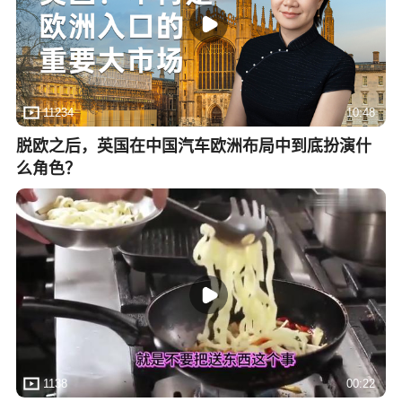
11234
10:48
脱欧之后，英国在中国汽车欧洲布局中到底扮演什
么角色？
1138
00:22