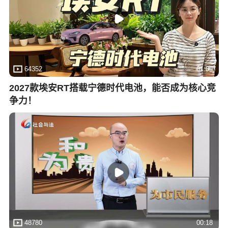
64352
01:09
2027款埃安RT搭载宁德时代电池，能否成为核心竞
争力！
48780
00:18