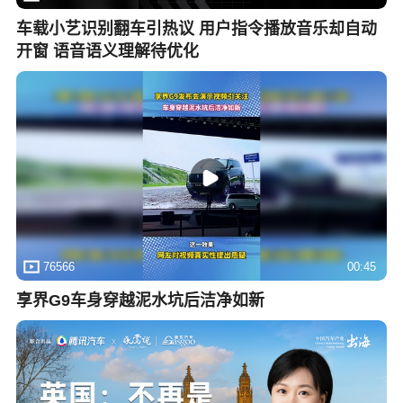
车载小艺识别翻车引热议 用户指令播放音乐却自动
开窗 语音语义理解待优化
76566
00:45
享界G9车身穿越泥水坑后洁净如新