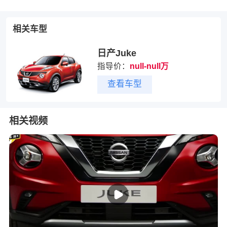
相关车型
日产Juke
指导价：
null-null万
查看车型
相关视频