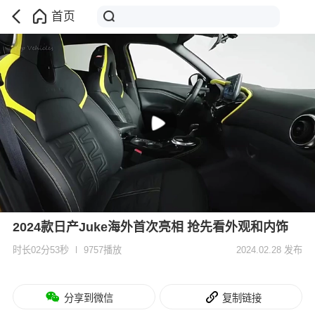
首页
2024款日产Juke海外首次亮相 抢先看外观和内饰
时长02分53秒
9757播放
2024.02.28 发布
分享到微信
复制链接