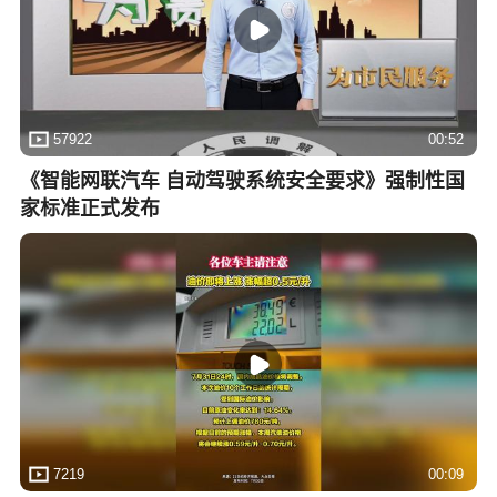
57922
00:52
《智能网联汽车 自动驾驶系统安全要求》强制性国
家标准正式发布
7219
00:09