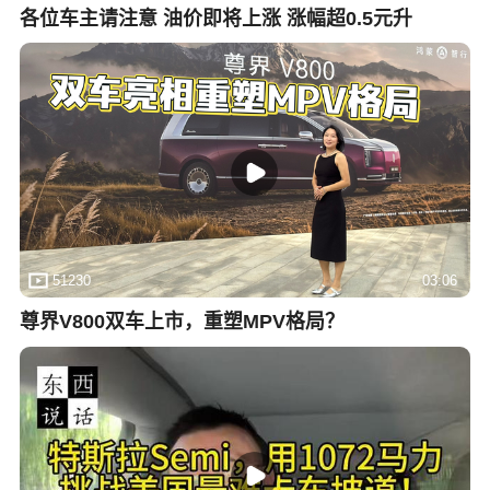
各位车主请注意 油价即将上涨 涨幅超0.5元升
51230
03:06
尊界V800双车上市，重塑MPV格局？