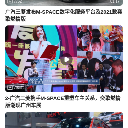
7752
01:17
广汽三菱发布M-SPACE数字化服务平台及2021款奕
歌燃情版
7958
01:38
2-广汽三菱携手M-SPACE重塑车主关系，奕歌燃情
版潮现广州车展