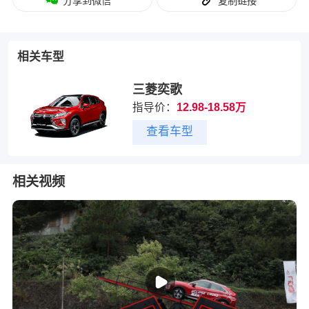
分享到微信
复制链接
相关车型
三菱奕歌
指导价：
12.98-18.58万
查看车型
相关视频