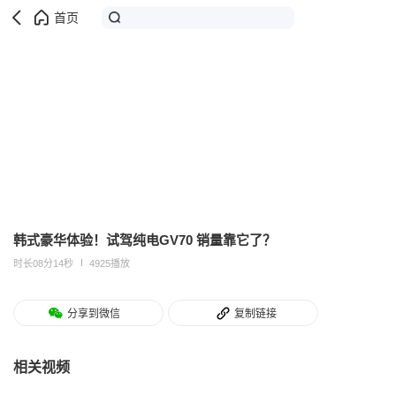
首页
韩式豪华体验！试驾纯电GV70 销量靠它了？
时长08分14秒
4925播放
分享到微信
复制链接
相关视频